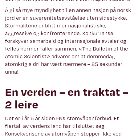
Å gi så mye myndighet til en annen nasjon på norsk
jord er en suverenitetsavståelse uten sidestykke.
Stormaktene er blitt mer nasjonalistiske,
aggressive og konfronterende. Konkurranse
forskyver samarbeid og internasjonale avtaler og
felles normer faller sammen. «The Bulletin of the
Atomic Scientist» advarer om at dommedag-
atomkrig aldri har vært nærmere – 85 sekunder
unna!
En verden – en traktat –
2 leire
Det er i år 5 år siden FNs Atomvåpenforbud. Et
flertall av verdens land har tilsluttet seg.
Konsekvensene av atomvåpen stopper ikke ved