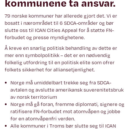
kommunene ta ansvar.
79 norske kommuner har allerede gjort det. Vi er
bosatt i nærområdet til 6 SDCA-områder og bør
slutte oss til ICAN Cities Appeal for å støtte FN-
forbudet og presse myndighetene.
Å kreve en snarlig politisk behandling av dette er
mer enn symbolpolitikk – det er en nødvendig
folkelig utfordring til en politisk elite som ofrer
folkets sikkerhet for alliansetjenlighet.
Norge må umiddelbart trekke seg fra SDCA-
avtalen og avslutte amerikansk suverenitetsbruk
av norsk territorium
Norge må gå foran, fremme diplomati, signere og
ratifisere FN-forbudet mot atomvåpen og jobbe
for en atomvåpenfri verden.
Alle kommuner i Troms bør slutte seg til ICAN