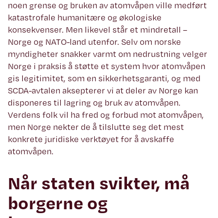
noen grense og bruken av atomvåpen ville medført
katastrofale humanitære og økologiske
konsekvenser. Men likevel står et mindretall –
Norge og NATO-land utenfor. Selv om norske
myndigheter snakker varmt om nedrustning velger
Norge i praksis å støtte et system hvor atomvåpen
gis legitimitet, som en sikkerhetsgaranti, og med
SCDA-avtalen aksepterer vi at deler av Norge kan
disponeres til lagring og bruk av atomvåpen.
Verdens folk vil ha fred og forbud mot atomvåpen,
men Norge nekter de å tilslutte seg det mest
konkrete juridiske verktøyet for å avskaffe
atomvåpen.
Når staten svikter, må
borgerne og