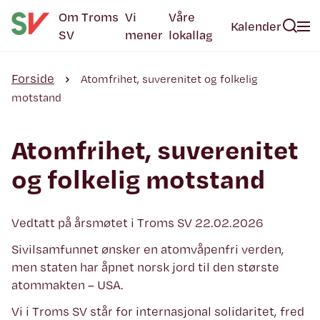
Om Troms
Vi
Våre
Kalender
SV
mener
lokallag
Forside
Atomfrihet, suverenitet og folkelig
motstand
Atomfrihet, suverenitet
og folkelig motstand
Vedtatt på årsmøtet i Troms SV 22.02.2026
Sivilsamfunnet ønsker en atomvåpenfri verden,
men staten har åpnet norsk jord til den største
atommakten – USA.
Vi i Troms SV står for internasjonal solidaritet, fred