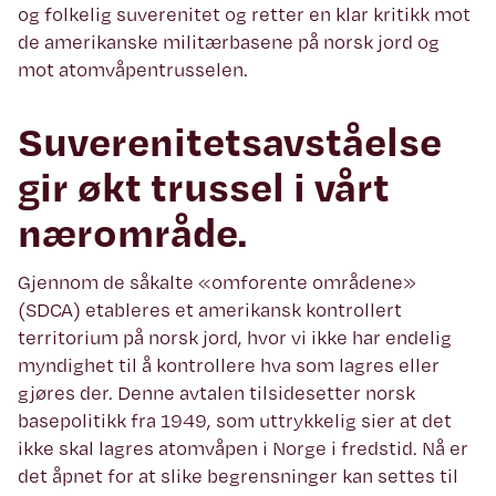
og folkelig suverenitet og retter en klar kritikk mot
de amerikanske militærbasene på norsk jord og
mot atomvåpentrusselen.
Suverenitetsavståelse
gir økt trussel i vårt
nærområde.
Gjennom de såkalte «omforente områdene»
(SDCA) etableres et amerikansk kontrollert
territorium på norsk jord, hvor vi ikke har endelig
myndighet til å kontrollere hva som lagres eller
gjøres der. Denne avtalen tilsidesetter norsk
basepolitikk fra 1949, som uttrykkelig sier at det
ikke skal lagres atomvåpen i Norge i fredstid. Nå er
det åpnet for at slike begrensninger kan settes til