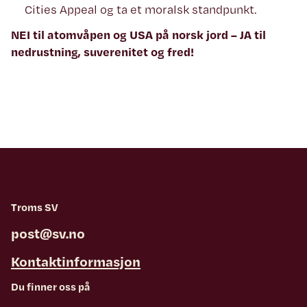
Cities Appeal og ta et moralsk standpunkt.
NEI til atomvåpen og USA på norsk jord – JA til
nedrustning, suverenitet og fred!
Troms SV
post@sv.no
Kontaktinformasjon
Du finner oss på