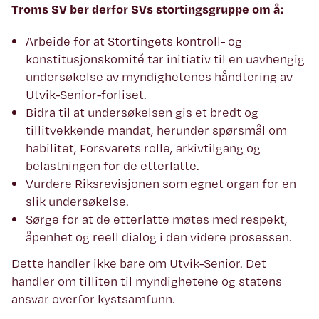
Troms SV ber derfor SVs stortingsgruppe om å:
Arbeide for at Stortingets kontroll- og
konstitusjonskomité tar initiativ til en uavhengig
undersøkelse av myndighetenes håndtering av
Utvik-Senior-forliset.
Bidra til at undersøkelsen gis et bredt og
tillitvekkende mandat, herunder spørsmål om
habilitet, Forsvarets rolle, arkivtilgang og
belastningen for de etterlatte.
Vurdere Riksrevisjonen som egnet organ for en
slik undersøkelse.
Sørge for at de etterlatte møtes med respekt,
åpenhet og reell dialog i den videre prosessen.
Dette handler ikke bare om Utvik-Senior. Det
handler om tilliten til myndighetene og statens
ansvar overfor kystsamfunn.