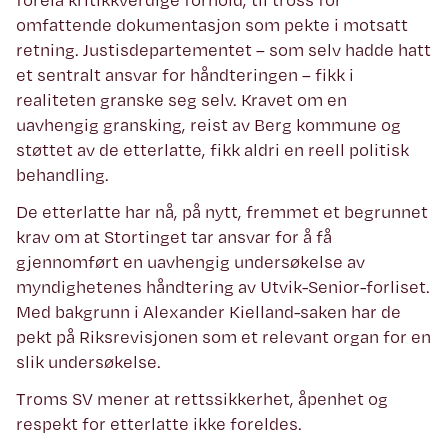
omfattende dokumentasjon som pekte i motsatt
retning. Justisdepartementet – som selv hadde hatt
et sentralt ansvar for håndteringen – fikk i
realiteten granske seg selv. Kravet om en
uavhengig gransking, reist av Berg kommune og
støttet av de etterlatte, fikk aldri en reell politisk
behandling.
De etterlatte har nå, på nytt, fremmet et begrunnet
krav om at Stortinget tar ansvar for å få
gjennomført en uavhengig undersøkelse av
myndighetenes håndtering av Utvik-Senior-forliset.
Med bakgrunn i Alexander Kielland-saken har de
pekt på Riksrevisjonen som et relevant organ for en
slik undersøkelse.
Troms SV mener at rettssikkerhet, åpenhet og
respekt for etterlatte ikke foreldes.