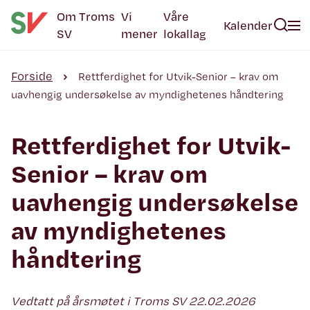
Om Troms
Vi
Våre
Kalender
SV
mener
lokallag
Forside
Rettferdighet for Utvik-Senior – krav om
uavhengig undersøkelse av myndighetenes håndtering
Rettferdighet for Utvik-
Senior – krav om
uavhengig undersøkelse
av myndighetenes
håndtering
Vedtatt på årsmøtet i Troms SV 22.02.2026